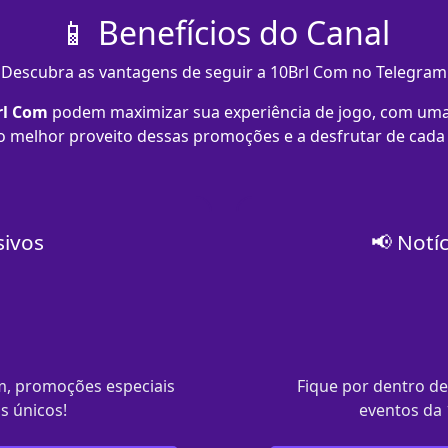
📱 Benefícios do Canal
Descubra as vantagens de seguir a 10Brl Com no Telegram
rl Com
podem maximizar sua experiência de jogo, com uma 
 o melhor proveito dessas promoções e a desfrutar de cad
sivos
📢 Notí
m, promoções especiais
Fique por dentro d
s únicos!
eventos da