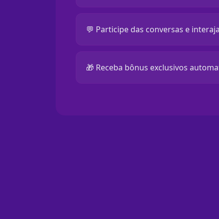
💬 Participe das conversas e interaj
🎁 Receba bônus exclusivos autom