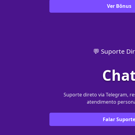
Ver Bônus
💬 Suporte Di
Cha
Suporte direto via Telegram, r
atendimento persona
Falar Suport