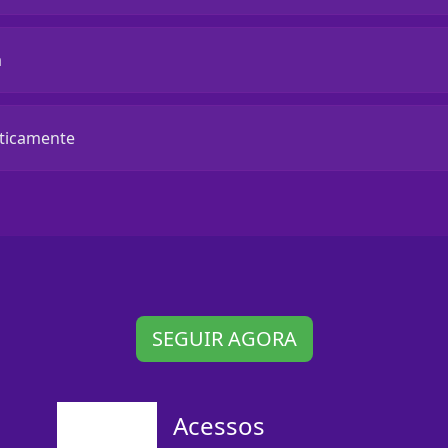
a
aticamente
SEGUIR AGORA
Acessos