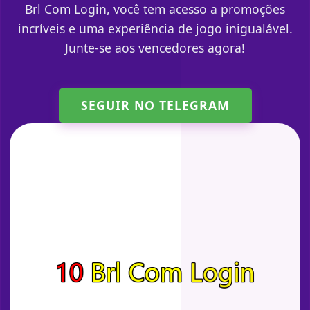
Brl Com Login, você tem acesso a promoções
incríveis e uma experiência de jogo inigualável.
Junte-se aos vencedores agora!
SEGUIR NO TELEGRAM