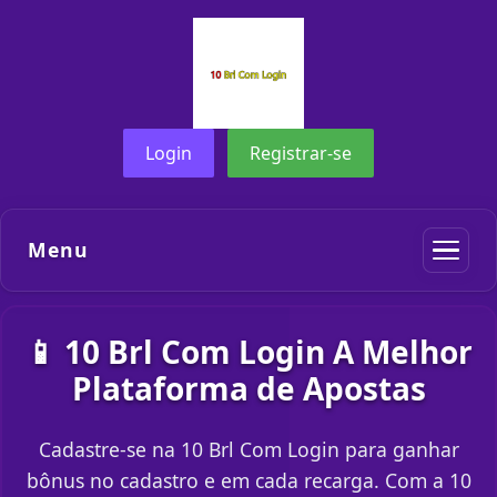
Login
Registrar-se
Menu
📱 10 Brl Com Login A Melhor
Plataforma de Apostas
Cadastre-se na 10 Brl Com Login para ganhar
bônus no cadastro e em cada recarga. Com a 10