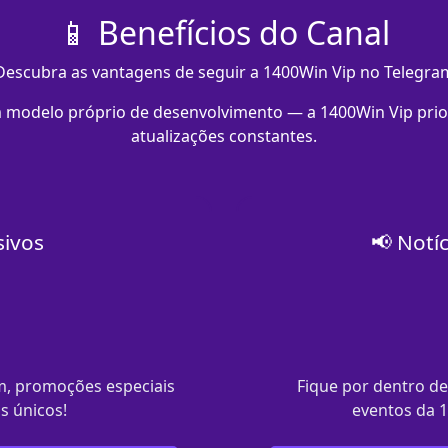
📱 Benefícios do Canal
Descubra as vantagens de seguir a 1400Win Vip no Telegra
m modelo próprio de desenvolvimento — a 1400Win Vip prio
atualizações constantes.
sivos
📢 Notí
m, promoções especiais
Fique por dentro d
s únicos!
eventos da 