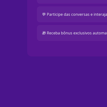
💬 Participe das conversas e interaj
🎁 Receba bônus exclusivos autom