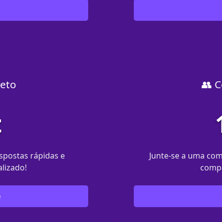
reto
👥 
t
espostas rápidas e
Junte-se a uma com
lizado!
compa
e