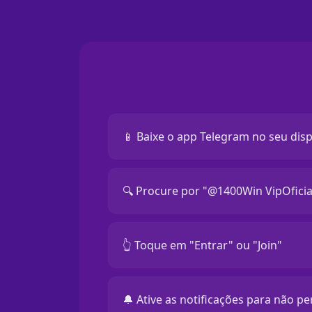
📱 Baixe o app Telegram no seu disp
🔍 Procure por "@1400Win VipOficia
👆 Toque em "Entrar" ou "Join"
🔔 Ative as notificações para não p