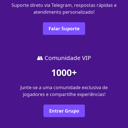
Suporte direto via Telegram, respostas rápidas e
atendimento personalizado!
Falar Suporte
👥 Comunidade VIP
1000+
Junte-se a uma comunidade exclusiva de
jogadores e compartilhe experiências!
Entrar Grupo