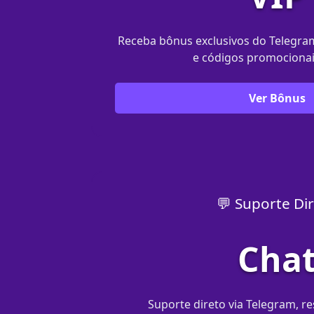
Receba bônus exclusivos do Telegra
e códigos promocionai
Ver Bônus
💬 Suporte Di
Cha
Suporte direto via Telegram, r