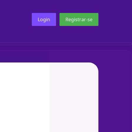
Login
Registrar-se