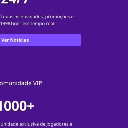
e todas as novidades, promoções e
 1998Tiger em tempo real!
Ver Notícias
Comunidade VIP
1000+
unidade exclusiva de jogadores e