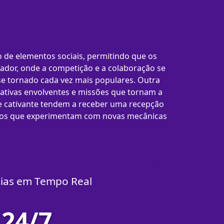
o de elementos sociais, permitindo que os
gador, onde a competição e a colaboração se
se tornado cada vez mais populares. Outra
rativas envolventes e missões que tornam a
de cativante tendem a receber uma recepção
gos que experimentam com novas mecânicas
cias em Tempo Real
24/7