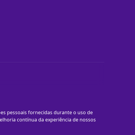
es pessoais fornecidas durante o uso de
elhoria contínua da experiência de nossos