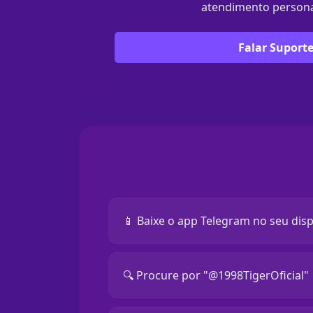
atendimento persona
Falar Suport
📱 Baixe o app Telegram no seu disp
🔍 Procure por "@1998TigerOficial"