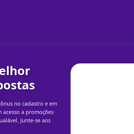
elhor
postas
bônus no cadastro e em
em acesso a promoções
ualável. Junte-se aos