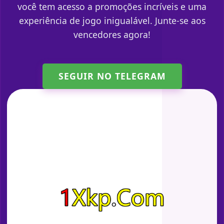
você tem acesso a promoções incríveis e uma
experiência de jogo inigualável. Junte-se aos
vencedores agora!
SEGUIR NO TELEGRAM