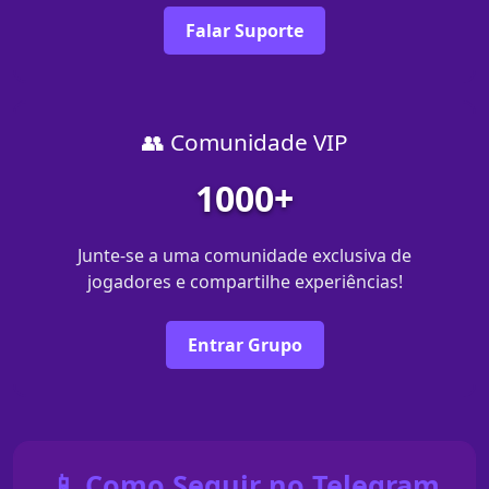
Falar Suporte
👥 Comunidade VIP
1000+
Junte-se a uma comunidade exclusiva de
jogadores e compartilhe experiências!
Entrar Grupo
📱 Como Seguir no Telegram