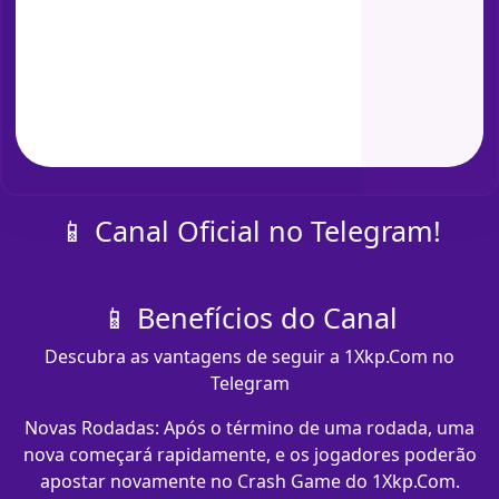
📱 Canal Oficial no Telegram!
📱 Benefícios do Canal
Descubra as vantagens de seguir a 1Xkp.Com no
Telegram
Novas Rodadas: Após o término de uma rodada, uma
nova começará rapidamente, e os jogadores poderão
apostar novamente no Crash Game do 1Xkp.Com.