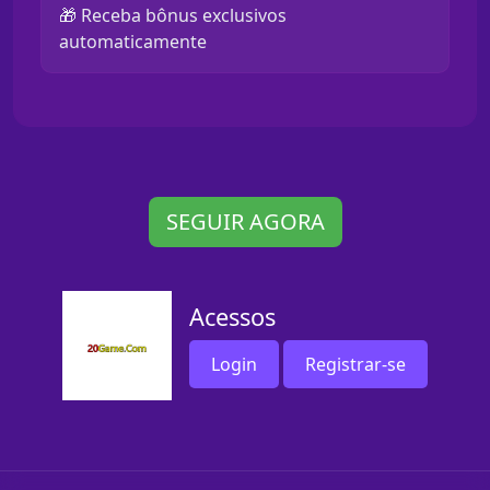
🎁 Receba bônus exclusivos
automaticamente
SEGUIR AGORA
Acessos
Login
Registrar-se