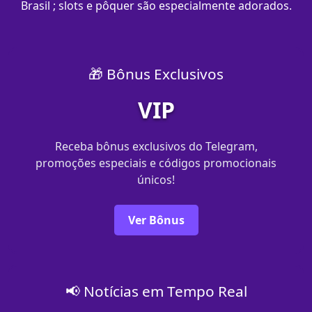
Brasil ; slots e pôquer são especialmente adorados.
🎁 Bônus Exclusivos
VIP
Receba bônus exclusivos do Telegram,
promoções especiais e códigos promocionais
únicos!
Ver Bônus
📢 Notícias em Tempo Real