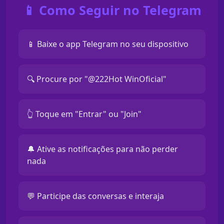
📱 Como Seguir no Telegram
📱 Baixe o app Telegram no seu dispositivo
🔍 Procure por "@222Hot WinOficial"
👆 Toque em "Entrar" ou "Join"
🔔 Ative as notificações para não perder
nada
💬 Participe das conversas e interaja