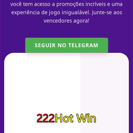
você tem acesso a promoções incríveis e uma
experiência de jogo inigualável. Junte-se aos
vencedores agora!
SEGUIR NO TELEGRAM