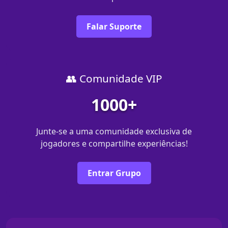
Falar Suporte
👥 Comunidade VIP
1000+
Junte-se a uma comunidade exclusiva de
jogadores e compartilhe experiências!
Entrar Grupo