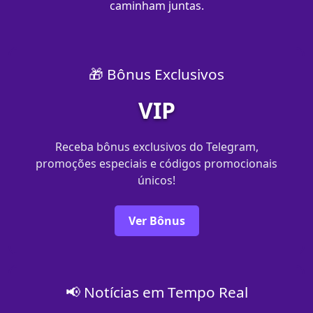
caminham juntas.
🎁 Bônus Exclusivos
VIP
Receba bônus exclusivos do Telegram,
promoções especiais e códigos promocionais
únicos!
Ver Bônus
📢 Notícias em Tempo Real