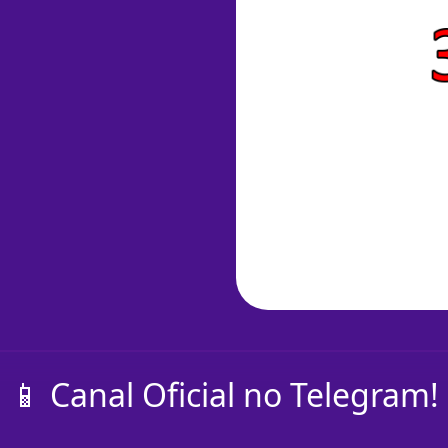
📱 Canal Oficial no Telegram!