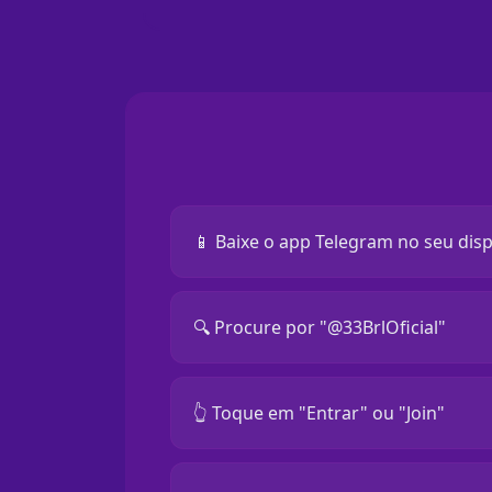
📱 Baixe o app Telegram no seu disp
🔍 Procure por "@33BrlOficial"
👆 Toque em "Entrar" ou "Join"