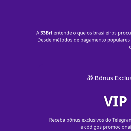
A
33Brl
entende o que os brasileiros procu
Desde métodos de pagamento populares no 
🎁 Bônus Exclu
VIP
Receba bônus exclusivos do Telegra
e códigos promocionai