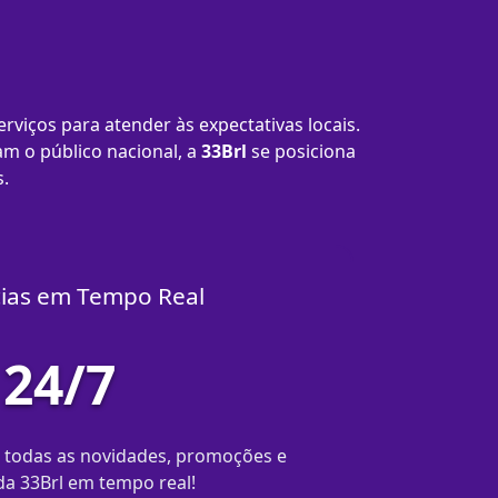
viços para atender às expectativas locais.
m o público nacional, a
33Brl
se posiciona
.
cias em Tempo Real
24/7
e todas as novidades, promoções e
da 33Brl em tempo real!