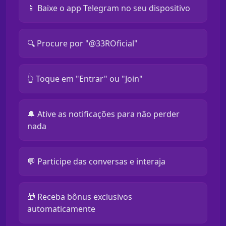
📱 Baixe o app Telegram no seu dispositivo
🔍 Procure por "@33ROficial"
👆 Toque em "Entrar" ou "Join"
🔔 Ative as notificações para não perder
nada
💬 Participe das conversas e interaja
🎁 Receba bônus exclusivos
automaticamente