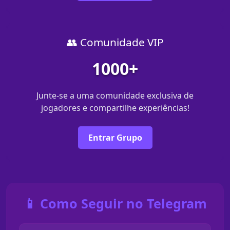
👥 Comunidade VIP
1000+
Junte-se a uma comunidade exclusiva de
jogadores e compartilhe experiências!
Entrar Grupo
📱 Como Seguir no Telegram