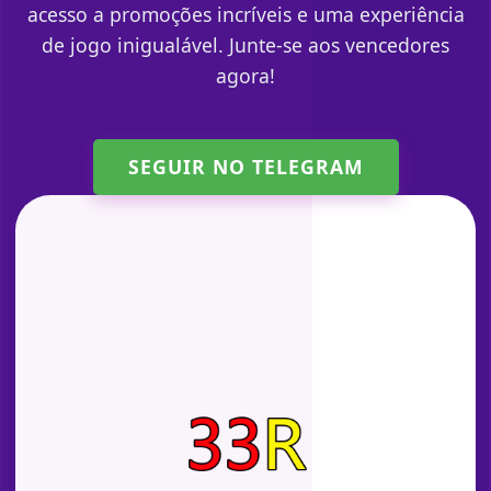
acesso a promoções incríveis e uma experiência
de jogo inigualável. Junte-se aos vencedores
agora!
SEGUIR NO TELEGRAM