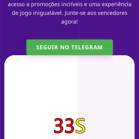
acesso a promoções incríveis e uma experiência
de jogo inigualável. Junte-se aos vencedores
agora!
SEGUIR NO TELEGRAM