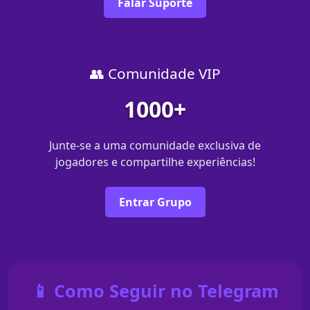
Falar Suporte
👥 Comunidade VIP
1000+
Junte-se a uma comunidade exclusiva de
jogadores e compartilhe experiências!
Entrar Grupo
📱 Como Seguir no Telegram