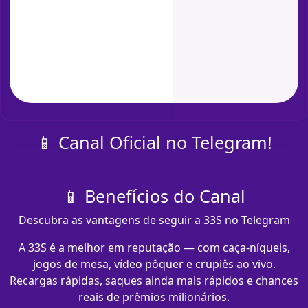
📱 Canal Oficial no Telegram!
📱 Benefícios do Canal
Descubra as vantagens de seguir a 33S no Telegram
A 33S é a melhor em reputação — com caça-níqueis,
jogos de mesa, vídeo pôquer e crupiês ao vivo.
Recargas rápidas, saques ainda mais rápidos e chances
reais de prêmios milionários.