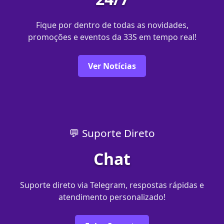
Fique por dentro de todas as novidades,
promoções e eventos da 33S em tempo real!
Ver Notícias
💬 Suporte Direto
Chat
Suporte direto via Telegram, respostas rápidas e
atendimento personalizado!