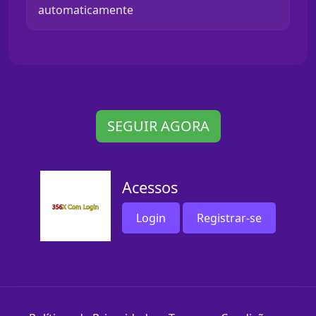
automaticamente
SEGUIR AGORA
Acessos
Login
Registrar-se