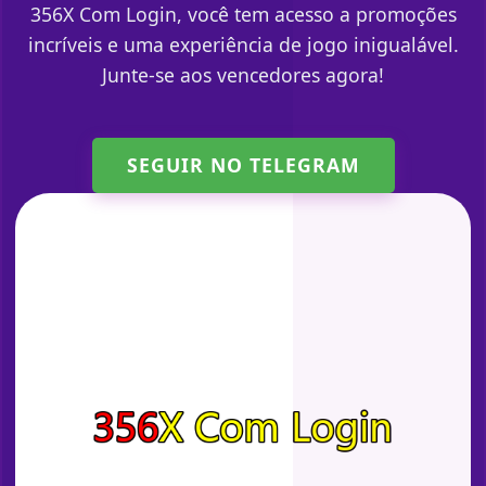
356X Com Login, você tem acesso a promoções
incríveis e uma experiência de jogo inigualável.
Junte-se aos vencedores agora!
SEGUIR NO TELEGRAM