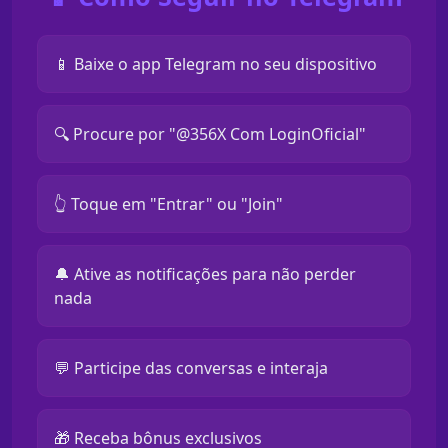
📱 Baixe o app Telegram no seu dispositivo
🔍 Procure por "@356X Com LoginOficial"
👆 Toque em "Entrar" ou "Join"
🔔 Ative as notificações para não perder
nada
💬 Participe das conversas e interaja
🎁 Receba bônus exclusivos