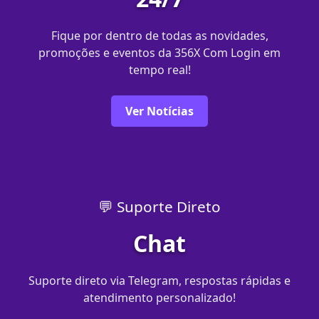
Fique por dentro de todas as novidades,
promoções e eventos da 356X Com Login em
tempo real!
Ver Notícias
💬 Suporte Direto
Chat
Suporte direto via Telegram, respostas rápidas e
atendimento personalizado!