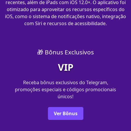
recentes, além de iPads com iOS 12.0+. O aplicativo foi
otimizado para aproveitar os recursos específicos do
iOS, como o sistema de notificações nativo, integração
com Siri e recursos de acessibilidade.
🎁 Bônus Exclusivos
VIP
Receba bônus exclusivos do Telegram,
promoções especiais e códigos promocionais
únicos!
Ver Bônus