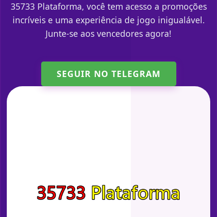
35733 Plataforma, você tem acesso a promoções
incríveis e uma experiência de jogo inigualável.
Junte-se aos vencedores agora!
SEGUIR NO TELEGRAM