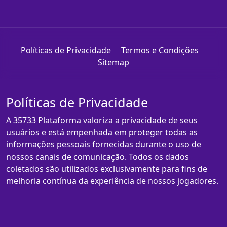
Políticas de Privacidade
Termos e Condições
Sitemap
Políticas de Privacidade
A 35733 Plataforma valoriza a privacidade de seus
usuários e está empenhada em proteger todas as
informações pessoais fornecidas durante o uso de
nossos canais de comunicação. Todos os dados
coletados são utilizados exclusivamente para fins de
melhoria contínua da experiência de nossos jogadores.