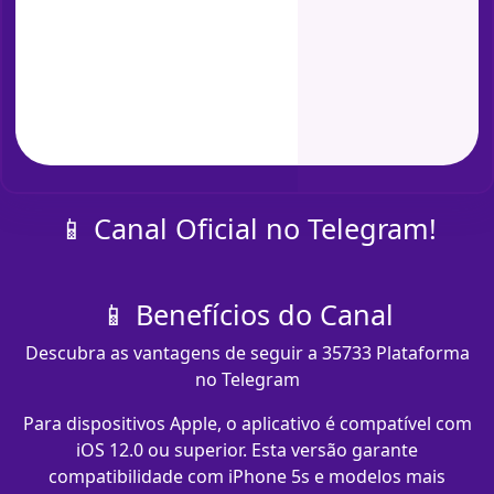
📱 Canal Oficial no Telegram!
📱 Benefícios do Canal
Descubra as vantagens de seguir a 35733 Plataforma
no Telegram
Para dispositivos Apple, o aplicativo é compatível com
iOS 12.0 ou superior. Esta versão garante
compatibilidade com iPhone 5s e modelos mais