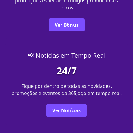
promoções especiais e códigos promocionais
únicos!
Ver Bônus
📢 Notícias em Tempo Real
24/7
Fique por dentro de todas as novidades,
promoções e eventos da 365Jogo em tempo real!
Ver Notícias