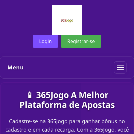
Login
Registrar-se
Menu
📱 365Jogo A Melhor
Plataforma de Apostas
Cadastre-se na 365Jogo para ganhar bônus no
cadastro e em cada recarga. Com a 365Jogo, você