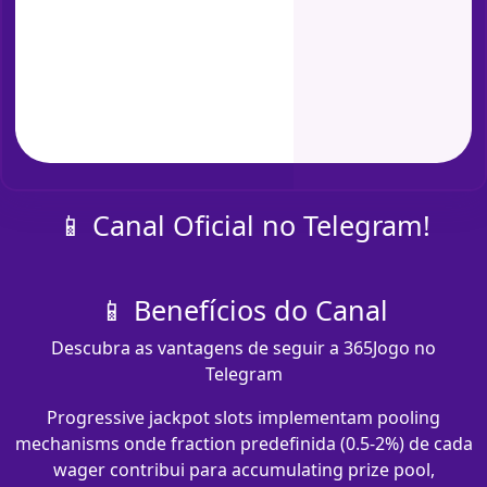
📱 Canal Oficial no Telegram!
📱 Benefícios do Canal
Descubra as vantagens de seguir a 365Jogo no
Telegram
Progressive jackpot slots implementam pooling
mechanisms onde fraction predefinida (0.5-2%) de cada
wager contribui para accumulating prize pool,