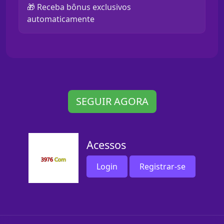
🎁 Receba bônus exclusivos
automaticamente
SEGUIR AGORA
Acessos
Login
Registrar-se