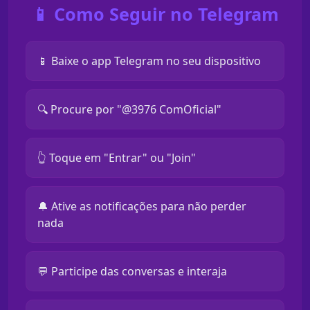
📱 Como Seguir no Telegram
📱 Baixe o app Telegram no seu dispositivo
🔍 Procure por "@3976 ComOficial"
👆 Toque em "Entrar" ou "Join"
🔔 Ative as notificações para não perder
nada
💬 Participe das conversas e interaja