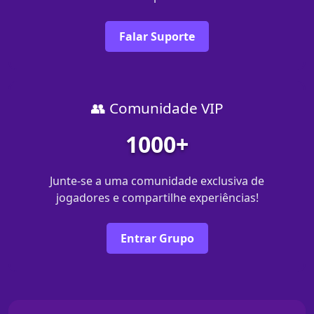
Falar Suporte
👥 Comunidade VIP
1000+
Junte-se a uma comunidade exclusiva de
jogadores e compartilhe experiências!
Entrar Grupo