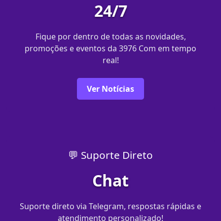
24/7
Fique por dentro de todas as novidades,
promoções e eventos da 3976 Com em tempo
real!
Ver Notícias
💬 Suporte Direto
Chat
Suporte direto via Telegram, respostas rápidas e
atendimento personalizado!