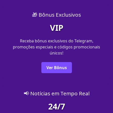
🎁 Bônus Exclusivos
VIP
Receba bônus exclusivos do Telegram,
promoções especiais e códigos promocionais
únicos!
Ver Bônus
📢 Notícias em Tempo Real
24/7