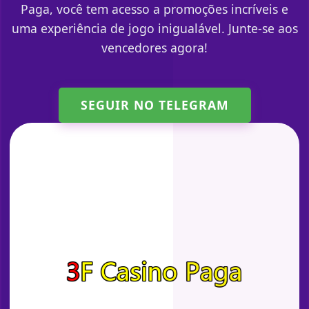
Paga, você tem acesso a promoções incríveis e
uma experiência de jogo inigualável. Junte-se aos
vencedores agora!
SEGUIR NO TELEGRAM