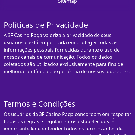
Sitemap
Políticas de Privacidade
A 3F Casino Paga valoriza a privacidade de seus
usuários e está empenhada em proteger todas as
informações pessoais fornecidas durante o uso de
nossos canais de comunicação. Todos os dados
coletados são utilizados exclusivamente para fins de
melhoria contínua da experiência de nossos jogadores.
Termos e Condições
Os usuários da 3F Casino Paga concordam em respeitar
todas as regras e regulamentos estabelecidos. É
importante ler e entender todos os termos antes de