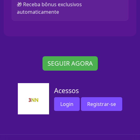
🎁 Receba bônus exclusivos
automaticamente
SEGUIR AGORA
Acessos
Login
Registrar-se