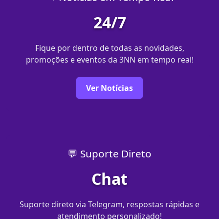
24/7
Fique por dentro de todas as novidades,
promoções e eventos da 3NN em tempo real!
Ver Notícias
💬 Suporte Direto
Chat
Suporte direto via Telegram, respostas rápidas e
atendimento personalizado!