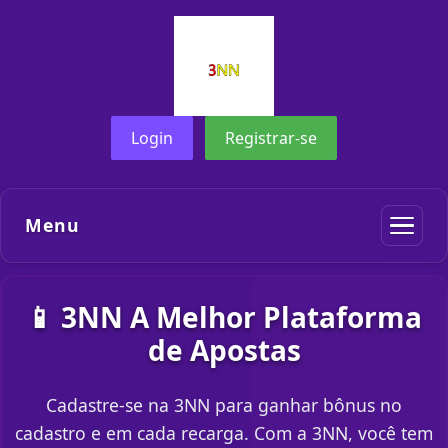
Login
Registrar-se
Menu
📱 3NN A Melhor Plataforma
de Apostas
Cadastre-se na 3NN para ganhar bônus no
cadastro e em cada recarga. Com a 3NN, você tem