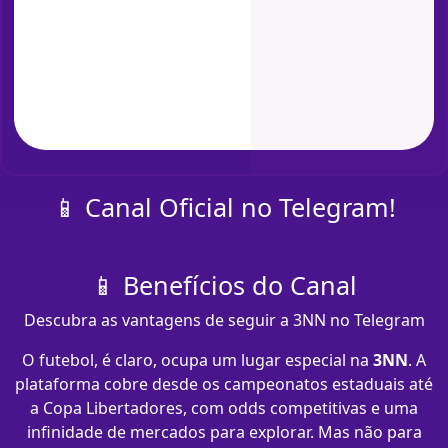
📱 Canal Oficial no Telegram!
📱 Benefícios do Canal
Descubra as vantagens de seguir a 3NN no Telegram
O futebol, é claro, ocupa um lugar especial na
3NN
. A
plataforma cobre desde os campeonatos estaduais até
a Copa Libertadores, com odds competitivas e uma
infinidade de mercados para explorar. Mas não para