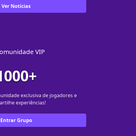
Ver Notícias
Comunidade VIP
1000+
unidade exclusiva de jogadores e
rtilhe experiências!
Entrar Grupo