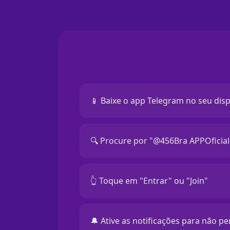
📱 Baixe o app Telegram no seu disp
🔍 Procure por "@456Bra APPOficial
👆 Toque em "Entrar" ou "Join"
🔔 Ative as notificações para não p