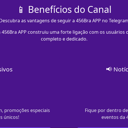
📱 Benefícios do Canal
Descubra as vantagens de seguir a 456Bra APP no Telegra
a 456Bra APP construiu uma forte ligação com os usuários d
completo e dedicado.
sivos
📢 Notí
m, promoções especiais
Fique por dentro d
s únicos!
eventos da 