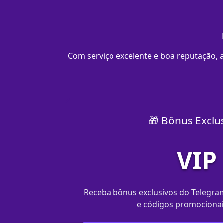
Com serviço excelente e boa reputação, 
🎁 Bônus Exclu
VIP
Receba bônus exclusivos do Telegra
e códigos promocionai