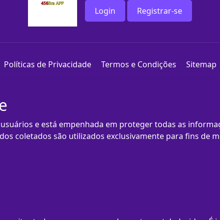
Login
Registrar-se
Políticas de Privacidade
Termos e Condições
Sitemap
de
s usuários e está empenhada em proteger todas as informa
os coletados são utilizados exclusivamente para fins de m