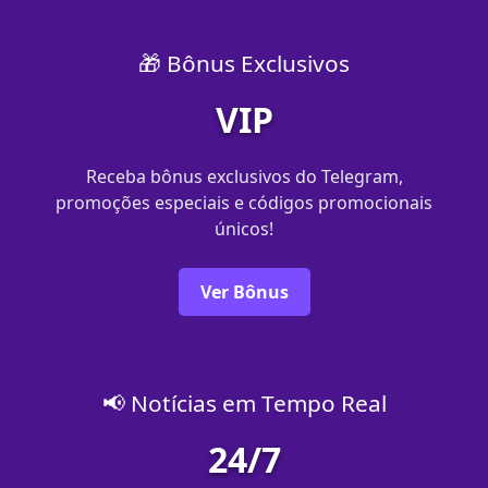
🎁 Bônus Exclusivos
VIP
Receba bônus exclusivos do Telegram,
promoções especiais e códigos promocionais
únicos!
Ver Bônus
📢 Notícias em Tempo Real
24/7