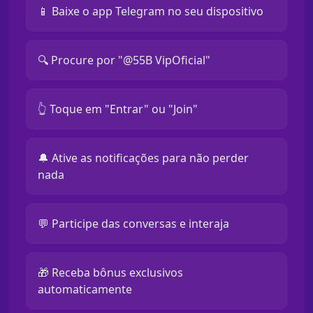
📱 Baixe o app Telegram no seu dispositivo
🔍 Procure por "@55B VipOficial"
👆 Toque em "Entrar" ou "Join"
🔔 Ative as notificações para não perder
nada
💬 Participe das conversas e interaja
🎁 Receba bônus exclusivos
automaticamente