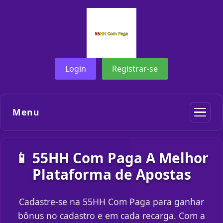
Login
Registrar-se
Menu
📱 55HH Com Paga A Melhor
Plataforma de Apostas
Cadastre-se na 55HH Com Paga para ganhar
bônus no cadastro e em cada recarga. Com a