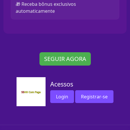
🎁 Receba bônus exclusivos
automaticamente
SEGUIR AGORA
Acessos
Login
Registrar-se