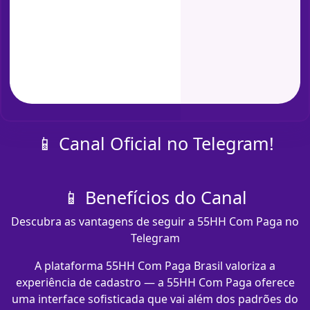
📱 Canal Oficial no Telegram!
📱 Benefícios do Canal
Descubra as vantagens de seguir a 55HH Com Paga no
Telegram
A plataforma 55HH Com Paga Brasil valoriza a
experiência de cadastro — a 55HH Com Paga oferece
uma interface sofisticada que vai além dos padrões do