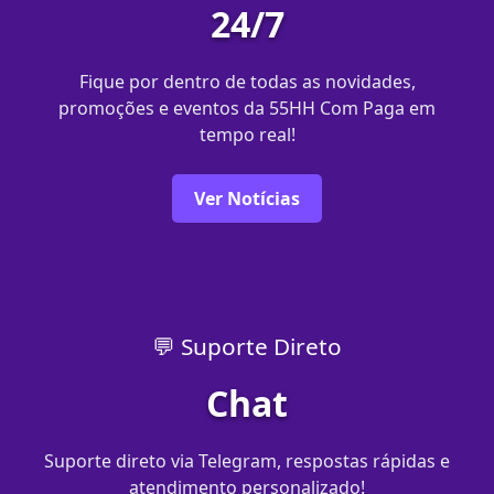
24/7
Fique por dentro de todas as novidades,
promoções e eventos da 55HH Com Paga em
tempo real!
Ver Notícias
💬 Suporte Direto
Chat
Suporte direto via Telegram, respostas rápidas e
atendimento personalizado!