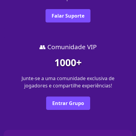
Falar Suporte
👥 Comunidade VIP
1000+
Junte-se a uma comunidade exclusiva de
jogadores e compartilhe experiências!
Entrar Grupo