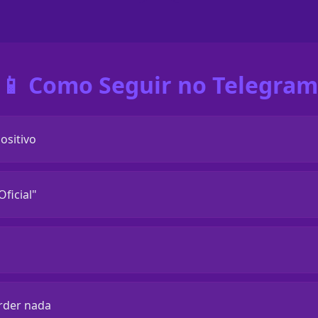
📱 Como Seguir no Telegram
ositivo
ficial"
erder nada