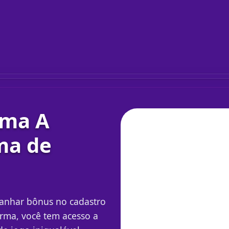
rma A
ma de
anhar bônus no cadastro
rma, você tem acesso a