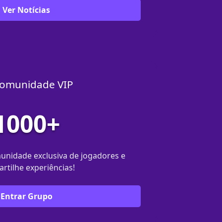
Ver Notícias
Comunidade VIP
1000+
unidade exclusiva de jogadores e
rtilhe experiências!
Entrar Grupo