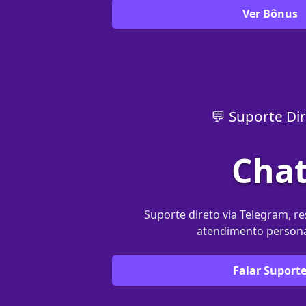
Ver Bônus
💬 Suporte Di
Cha
Suporte direto via Telegram, r
atendimento persona
Falar Suport