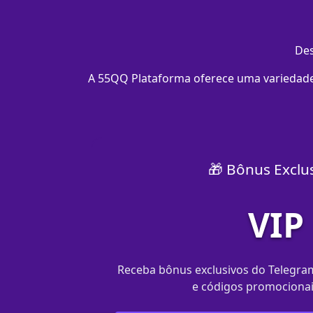
Des
A 55QQ Plataforma oferece uma variedade 
🎁 Bônus Exclu
VIP
Receba bônus exclusivos do Telegra
e códigos promocionai