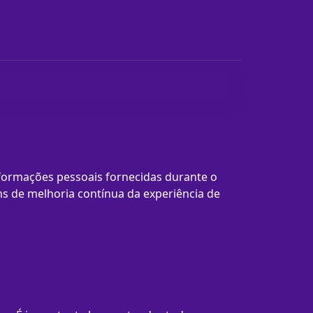
formações pessoais fornecidas durante o
ns de melhoria contínua da experiência de