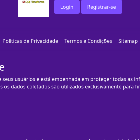
Login
Registrar-se
Políticas de Privacidade
Termos e Condições
Sitemap
de
de seus usuários e está empenhada em proteger todas as in
 os dados coletados são utilizados exclusivamente para fi