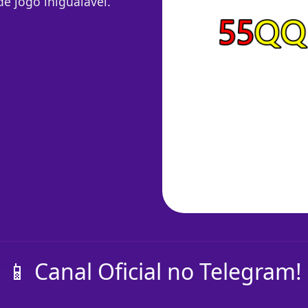
e jogo inigualável.
📱 Canal Oficial no Telegram!