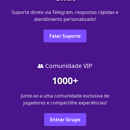
Suporte direto via Telegram, respostas rápidas e
atendimento personalizado!
Falar Suporte
👥 Comunidade VIP
1000+
Junte-se a uma comunidade exclusiva de
jogadores e compartilhe experiências!
Entrar Grupo