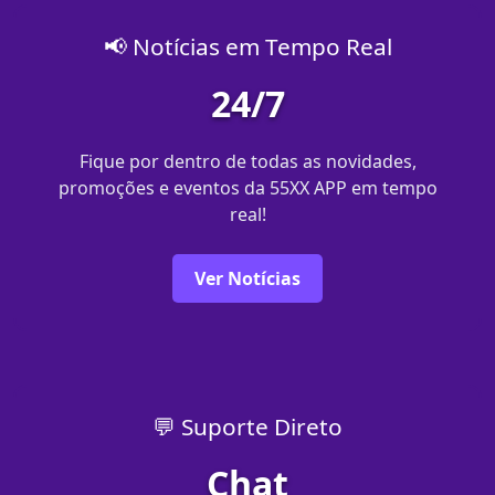
📢 Notícias em Tempo Real
24/7
Fique por dentro de todas as novidades,
promoções e eventos da 55XX APP em tempo
real!
Ver Notícias
💬 Suporte Direto
Chat