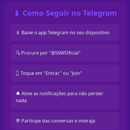
📱 Como Seguir no Telegram
📱 Baixe o app Telegram no seu dispositivo
🔍 Procure por "@56WOficial"
👆 Toque em "Entrar" ou "Join"
🔔 Ative as notificações para não perder
nada
💬 Participe das conversas e interaja