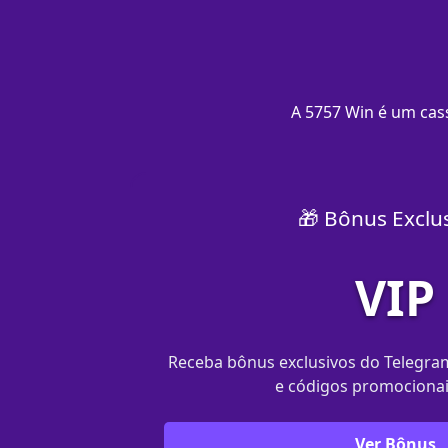
A 5757 Win é um cass
🎁 Bônus Exclu
VIP
Receba bônus exclusivos do Telegra
e códigos promocionai
Ver Bônus