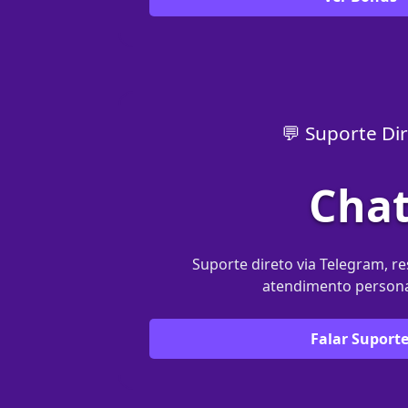
💬 Suporte Di
Cha
Suporte direto via Telegram, r
atendimento persona
Falar Suport