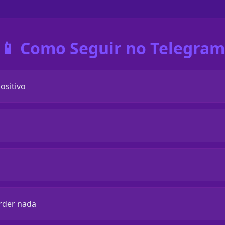
📱 Como Seguir no Telegram
ositivo
erder nada