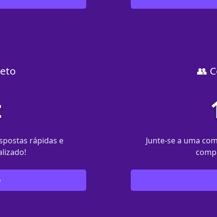
reto
👥 
t
espostas rápidas e
Junte-se a uma com
lizado!
compa
e