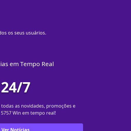
dos os seus usuários.
cias em Tempo Real
24/7
e todas as novidades, promoções e
 5757 Win em tempo real!
Ver Notícias