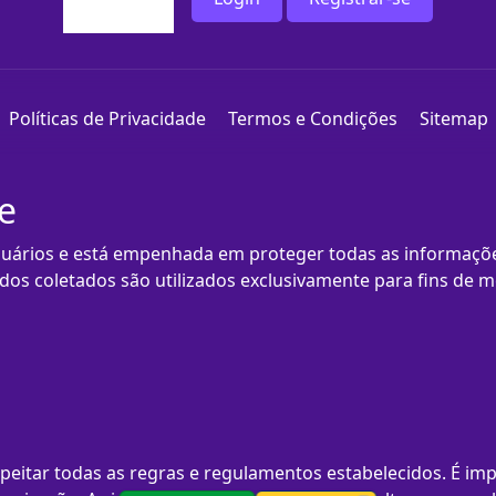
Políticas de Privacidade
Termos e Condições
Sitemap
de
usuários e está empenhada em proteger todas as informaçõ
os coletados são utilizados exclusivamente para fins de m
itar todas as regras e regulamentos estabelecidos. É imp