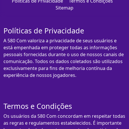
Políticas de Privacidade
Termos e Condições
Sitemap
Políticas de Privacidade
A 580 Com valoriza a privacidade de seus usuários e
está empenhada em proteger todas as informações
pessoais fornecidas durante o uso de nossos canais de
comunicação. Todos os dados coletados são utilizados
exclusivamente para fins de melhoria contínua da
experiência de nossos jogadores.
Termos e Condições
Os usuários da 580 Com concordam em respeitar todas
as regras e regulamentos estabelecidos. É importante