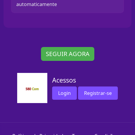
automaticamente
SEGUIR AGORA
Acessos
Login
Registrar-se