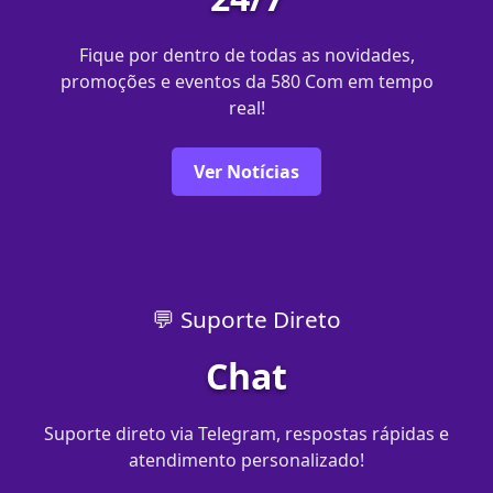
Fique por dentro de todas as novidades,
promoções e eventos da 580 Com em tempo
real!
Ver Notícias
💬 Suporte Direto
Chat
Suporte direto via Telegram, respostas rápidas e
atendimento personalizado!