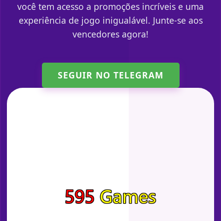
você tem acesso a promoções incríveis e uma
experiência de jogo inigualável. Junte-se aos
vencedores agora!
SEGUIR NO TELEGRAM