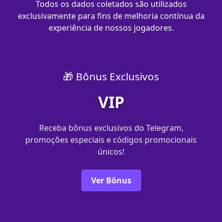
Todos os dados coletados são utilizados
exclusivamente para fins de melhoria contínua da
experiência de nossos jogadores.
🎁 Bônus Exclusivos
VIP
Receba bônus exclusivos do Telegram,
promoções especiais e códigos promocionais
únicos!
Ver Bônus