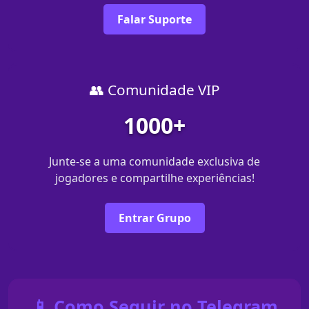
Falar Suporte
👥 Comunidade VIP
1000+
Junte-se a uma comunidade exclusiva de
jogadores e compartilhe experiências!
Entrar Grupo
📱 Como Seguir no Telegram