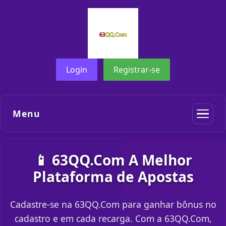
Login
Registrar-se
Menu
📱 63QQ.Com A Melhor
Plataforma de Apostas
Cadastre-se na 63QQ.Com para ganhar bônus no
cadastro e em cada recarga. Com a 63QQ.Com,