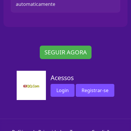
automaticamente
SEGUIR AGORA
Acessos
Login
Registrar-se