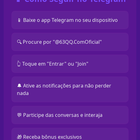
📱 Baixe o app Telegram no seu dispositivo
🔍 Procure por "@63QQ.ComOficial"
👆 Toque em "Entrar" ou "Join"
🔔 Ative as notificações para não perder
nada
💬 Participe das conversas e interaja
🎁 Receba bônus exclusivos