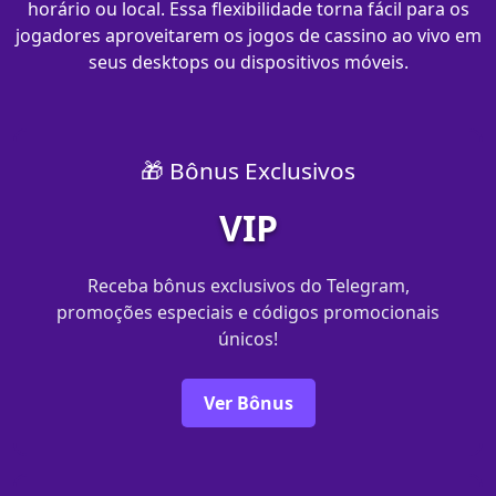
horário ou local. Essa flexibilidade torna fácil para os
jogadores aproveitarem os jogos de cassino ao vivo em
seus desktops ou dispositivos móveis.
🎁 Bônus Exclusivos
VIP
Receba bônus exclusivos do Telegram,
promoções especiais e códigos promocionais
únicos!
Ver Bônus