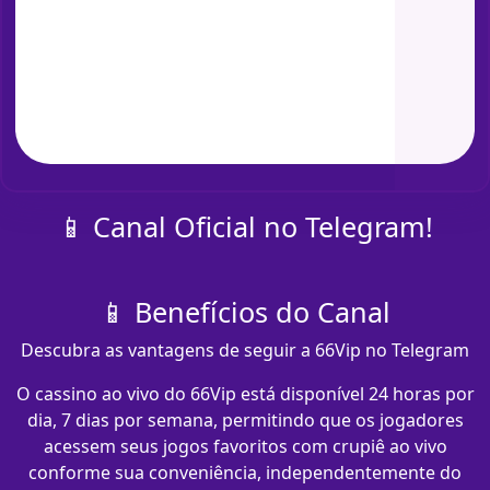
📱 Canal Oficial no Telegram!
📱 Benefícios do Canal
Descubra as vantagens de seguir a 66Vip no Telegram
O cassino ao vivo do 66Vip está disponível 24 horas por
dia, 7 dias por semana, permitindo que os jogadores
acessem seus jogos favoritos com crupiê ao vivo
conforme sua conveniência, independentemente do