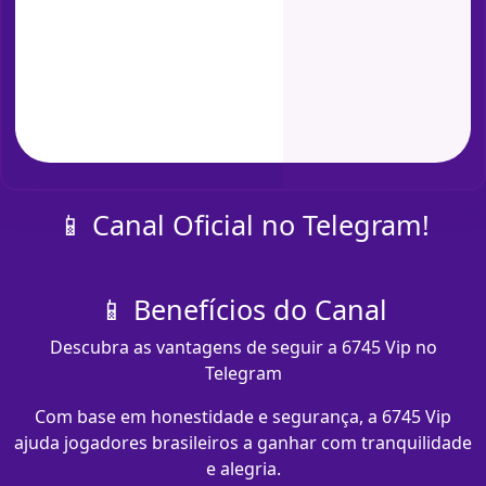
📱 Canal Oficial no Telegram!
📱 Benefícios do Canal
Descubra as vantagens de seguir a 6745 Vip no
Telegram
Com base em honestidade e segurança, a 6745 Vip
ajuda jogadores brasileiros a ganhar com tranquilidade
e alegria.