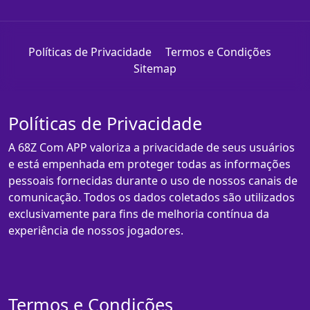
Políticas de Privacidade
Termos e Condições
Sitemap
Políticas de Privacidade
A 68Z Com APP valoriza a privacidade de seus usuários
e está empenhada em proteger todas as informações
pessoais fornecidas durante o uso de nossos canais de
comunicação. Todos os dados coletados são utilizados
exclusivamente para fins de melhoria contínua da
experiência de nossos jogadores.
Termos e Condições