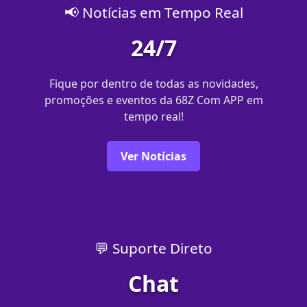
📢 Notícias em Tempo Real
24/7
Fique por dentro de todas as novidades,
promoções e eventos da 68Z Com APP em
tempo real!
Ver Notícias
💬 Suporte Direto
Chat