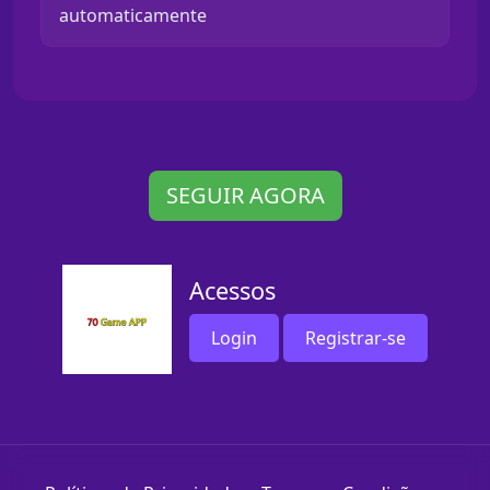
automaticamente
SEGUIR AGORA
Acessos
Login
Registrar-se