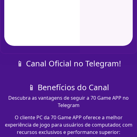
📱 Canal Oficial no Telegram!
📱 Benefícios do Canal
Descubra as vantagens de seguir a 70 Game APP no
Telegram
O cliente PC da 70 Game APP oferece a melhor
experiência de jogo para usuários de computador, com
recursos exclusivos e performance superior: