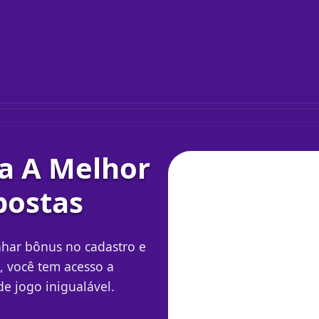
ma A Melhor
postas
nhar bônus no cadastro e
, você tem acesso a
e jogo inigualável.