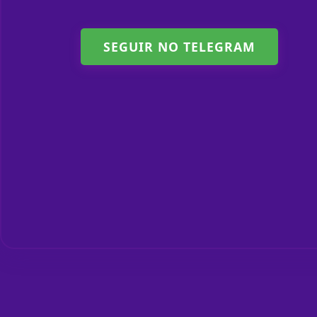
SEGUIR NO TELEGRAM