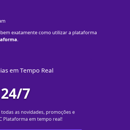
ram
abem exatamente como utilizar a plataforma
taforma
.
cias em Tempo Real
24/7
e todas as novidades, promoções e
C Plataforma em tempo real!