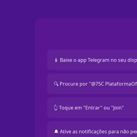
📱 Baixe o app Telegram no seu disp
🔍 Procure por "@75C PlataformaOfi
👆 Toque em "Entrar" ou "Join"
🔔 Ative as notificações para não p