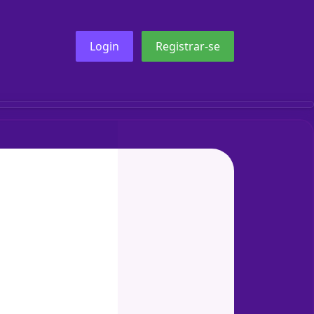
Login
Registrar-se