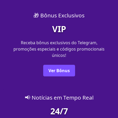
🎁 Bônus Exclusivos
VIP
Receba bônus exclusivos do Telegram,
promoções especiais e códigos promocionais
únicos!
Ver Bônus
📢 Notícias em Tempo Real
24/7