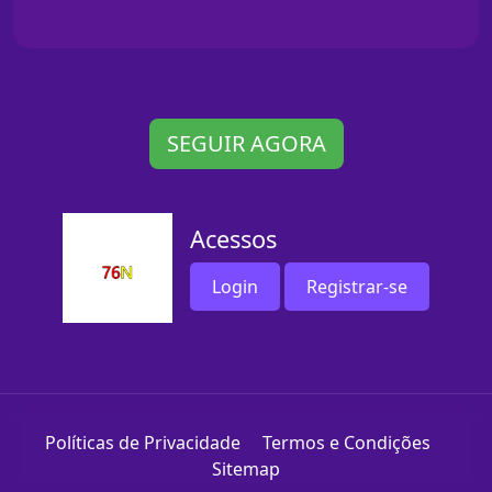
SEGUIR AGORA
Acessos
Login
Registrar-se
Políticas de Privacidade
Termos e Condições
Sitemap