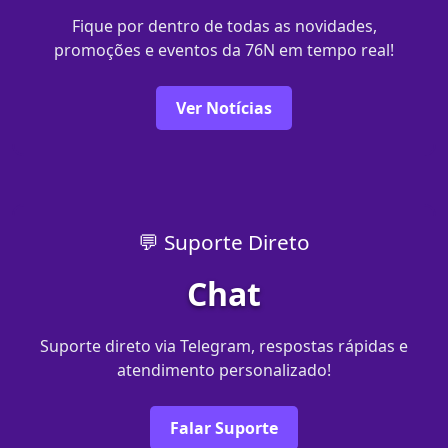
Fique por dentro de todas as novidades,
promoções e eventos da 76N em tempo real!
Ver Notícias
💬 Suporte Direto
Chat
Suporte direto via Telegram, respostas rápidas e
atendimento personalizado!
Falar Suporte