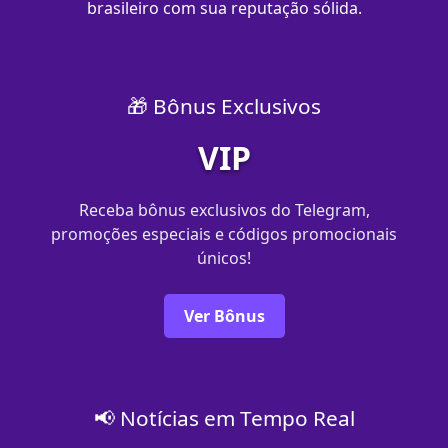
brasileiro com sua reputação sólida.
🎁 Bônus Exclusivos
VIP
Receba bônus exclusivos do Telegram,
promoções especiais e códigos promocionais
únicos!
Ver Bônus
📢 Notícias em Tempo Real