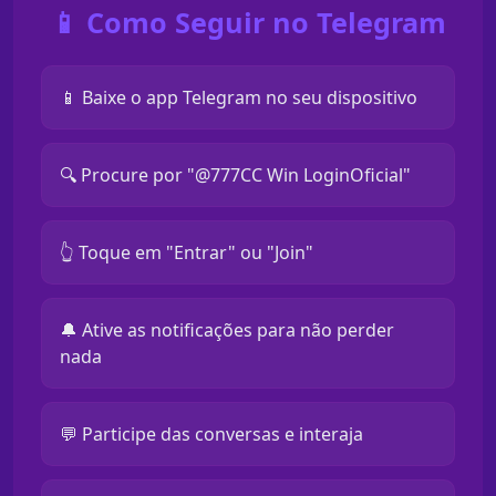
📱 Como Seguir no Telegram
📱 Baixe o app Telegram no seu dispositivo
🔍 Procure por "@777CC Win LoginOficial"
👆 Toque em "Entrar" ou "Join"
🔔 Ative as notificações para não perder
nada
💬 Participe das conversas e interaja