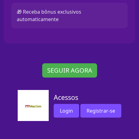
🎁 Receba bônus exclusivos
automaticamente
SEGUIR AGORA
Acessos
Login
Registrar-se