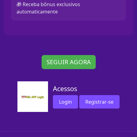
🎁 Receba bônus exclusivos
automaticamente
SEGUIR AGORA
Acessos
Login
Registrar-se