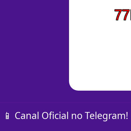
📱 Canal Oficial no Telegram!