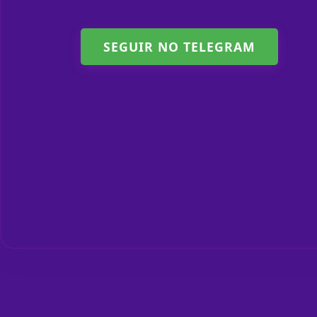
SEGUIR NO TELEGRAM