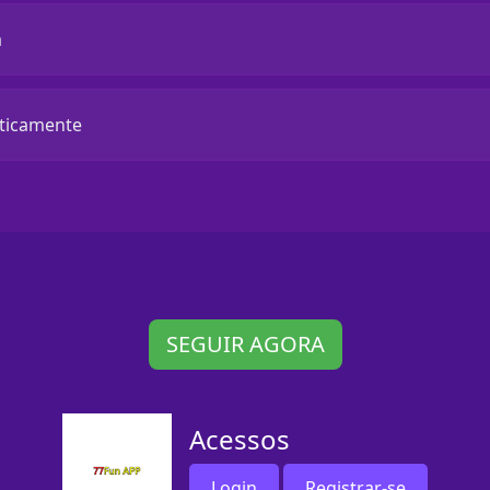
a
aticamente
SEGUIR AGORA
Acessos
Login
Registrar-se