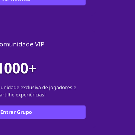
Comunidade VIP
1000+
unidade exclusiva de jogadores e
rtilhe experiências!
Entrar Grupo