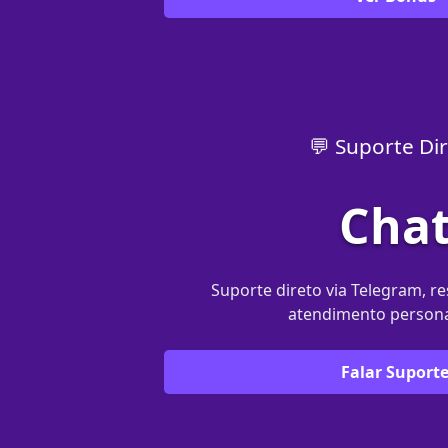
💬 Suporte Di
Cha
Suporte direto via Telegram, r
atendimento persona
Falar Suport