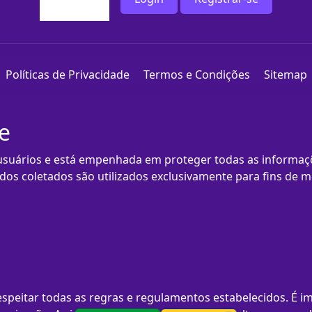
Políticas de Privacidade
Termos e Condições
Sitemap
de
 usuários e está empenhada em proteger todas as informaç
os coletados são utilizados exclusivamente para fins de m
peitar todas as regras e regulamentos estabelecidos. É im