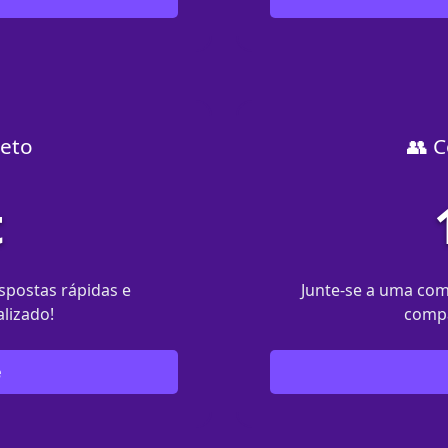
reto
👥 
t
espostas rápidas e
Junte-se a uma com
lizado!
compa
e