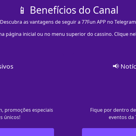
📱 Benefícios do Canal
Descubra as vantagens de seguir a 77Fun APP no Telegram
a página inicial ou no menu superior do cassino. Clique nel
sivos
📢 Notí
m, promoções especiais
Fique por dentro d
s únicos!
eventos da 