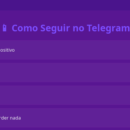
📱 Como Seguir no Telegram
ositivo
erder nada