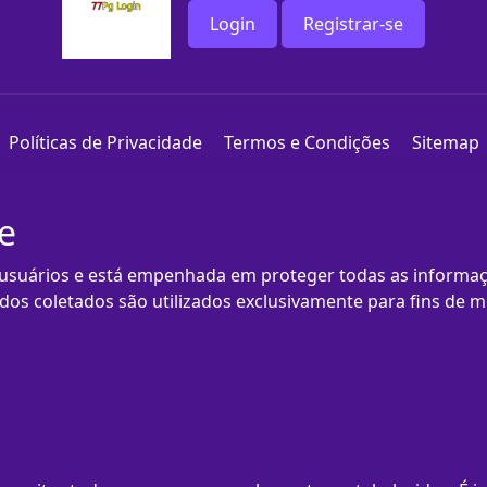
Login
Registrar-se
Políticas de Privacidade
Termos e Condições
Sitemap
de
s usuários e está empenhada em proteger todas as informa
os coletados são utilizados exclusivamente para fins de m