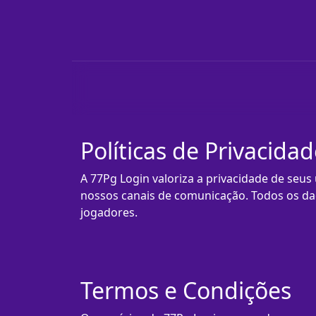
Políticas de Privacida
A 77Pg Login valoriza a privacidade de seu
nossos canais de comunicação. Todos os dad
jogadores.
Termos e Condições