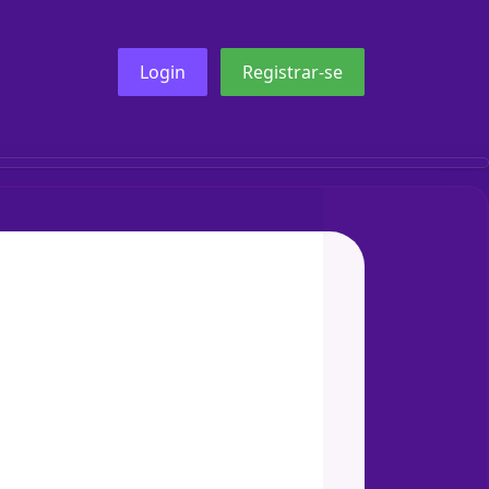
Login
Registrar-se