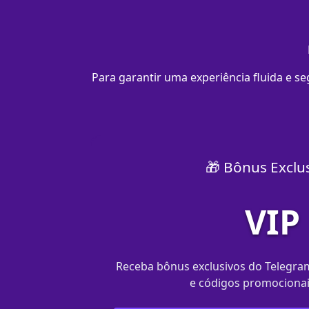
Para garantir uma experiência fluida e s
🎁 Bônus Exclu
VIP
Receba bônus exclusivos do Telegra
e códigos promocionai