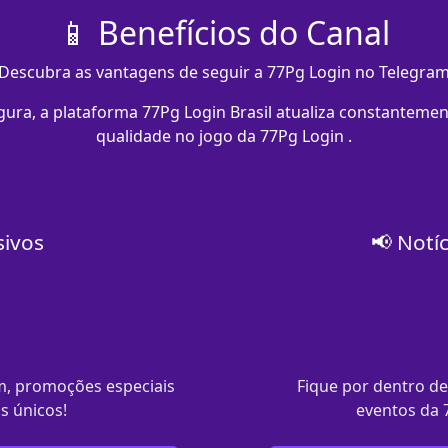
📱 Benefícios do Canal
Descubra as vantagens de seguir a 77Pg Login no Telegra
egura, a plataforma 77Pg Login Brasil atualiza constantemen
qualidade no jogo da 77Pg Login .
sivos
📢 Notí
m, promoções especiais
Fique por dentro d
s únicos!
eventos da 