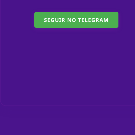
SEGUIR NO TELEGRAM