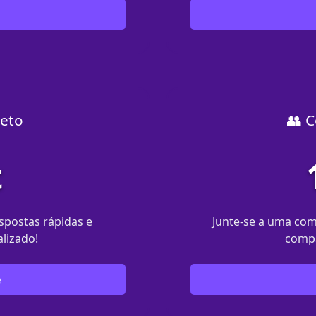
reto
👥 
t
espostas rápidas e
Junte-se a uma com
lizado!
compa
e