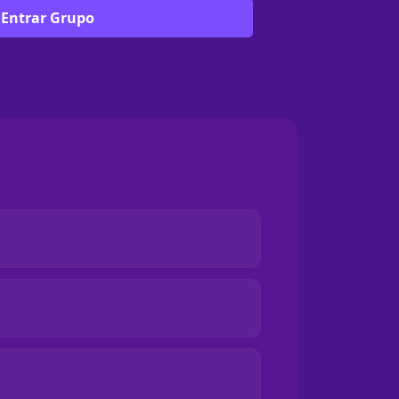
Entrar Grupo