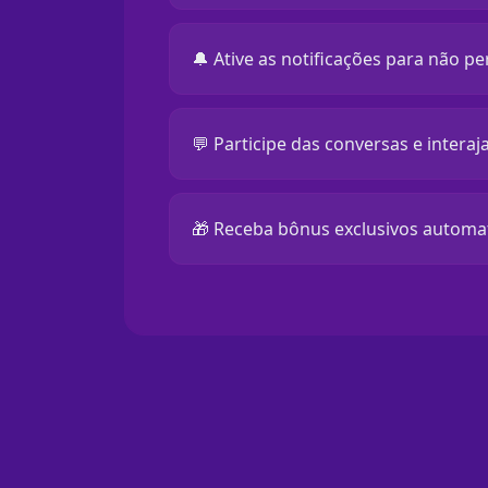
🔔 Ative as notificações para não p
💬 Participe das conversas e interaj
🎁 Receba bônus exclusivos autom