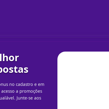
lhor
postas
ônus no cadastro e em
m acesso a promoções
ualável. Junte-se aos