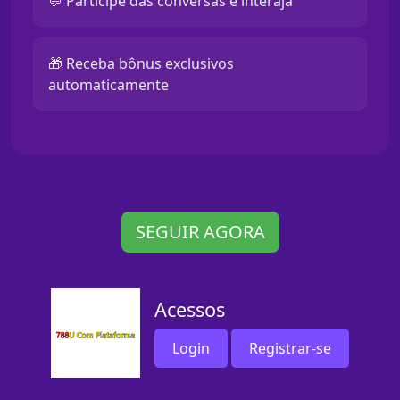
💬 Participe das conversas e interaja
🎁 Receba bônus exclusivos
automaticamente
SEGUIR AGORA
Acessos
Login
Registrar-se