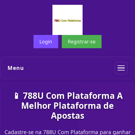
Login
Registrar-se
Menu
📱 788U Com Plataforma A
Melhor Plataforma de
Apostas
Cadastre-se na 788U Com Plataforma para ganhar