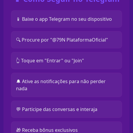
📱 Baixe o app Telegram no seu dispositivo
🔍 Procure por "@79N PlataformaOficial"
👆 Toque em "Entrar" ou "Join"
🔔 Ative as notificações para não perder
nada
💬 Participe das conversas e interaja
🎁 Receba bônus exclusivos