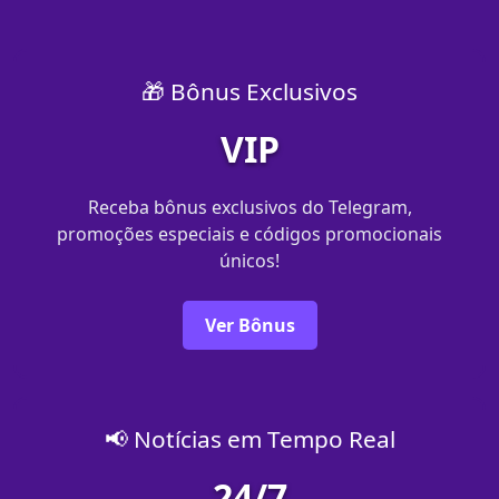
🎁 Bônus Exclusivos
VIP
Receba bônus exclusivos do Telegram,
promoções especiais e códigos promocionais
únicos!
Ver Bônus
📢 Notícias em Tempo Real
24/7