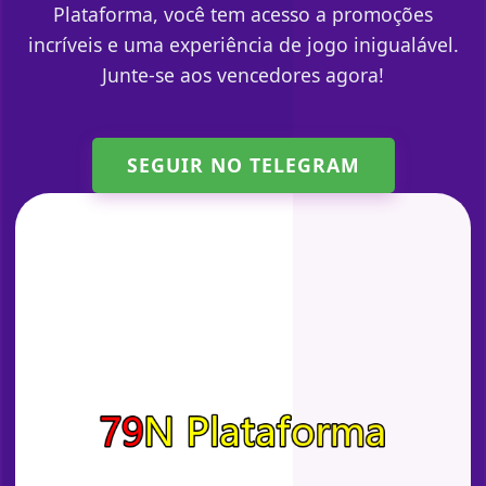
Plataforma, você tem acesso a promoções
incríveis e uma experiência de jogo inigualável.
Junte-se aos vencedores agora!
SEGUIR NO TELEGRAM