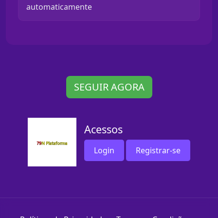
automaticamente
SEGUIR AGORA
Acessos
Login
Registrar-se