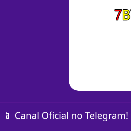
📱 Canal Oficial no Telegram!