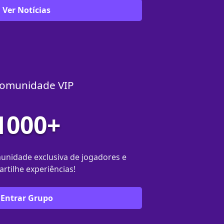
Ver Notícias
Comunidade VIP
1000+
unidade exclusiva de jogadores e
rtilhe experiências!
Entrar Grupo