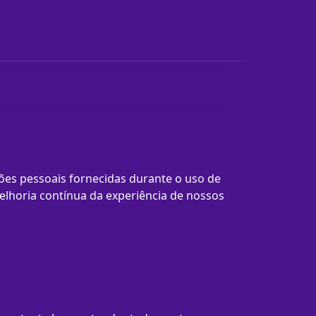
ões pessoais fornecidas durante o uso de
elhoria contínua da experiência de nossos