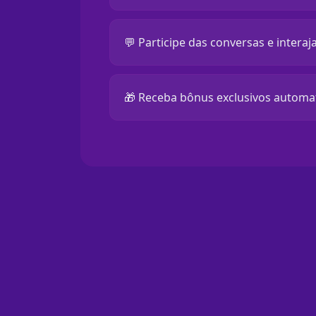
💬 Participe das conversas e interaj
🎁 Receba bônus exclusivos autom