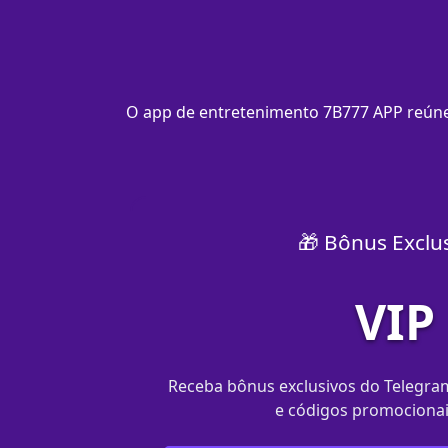
O app de entretenimento 7B777 APP reúne 
🎁 Bônus Exclu
VIP
Receba bônus exclusivos do Telegra
e códigos promocionai