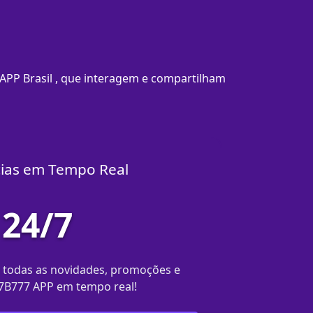
APP Brasil , que interagem e compartilham
cias em Tempo Real
24/7
e todas as novidades, promoções e
7B777 APP em tempo real!