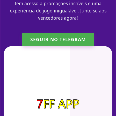
tem acesso a promoções incríveis e uma
experiência de jogo inigualável. Junte-se aos
vencedores agora!
SEGUIR NO TELEGRAM