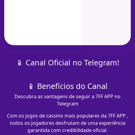
📱 Canal Oficial no Telegram!
📱 Benefícios do Canal
Descubra as vantagens de seguir a 7FF APP no
Telegram
Com os jogos de cassino mais populares da 7FF APP ,
todos os jogadores desfrutam de uma experiência
garantida com credibilidade oficial.