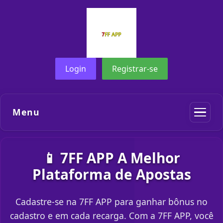
Login
Registrar-se
Menu
📱 7FF APP A Melhor
Plataforma de Apostas
Cadastre-se na 7FF APP para ganhar bônus no
cadastro e em cada recarga. Com a 7FF APP, você