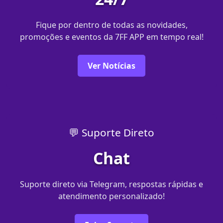
Fique por dentro de todas as novidades,
promoções e eventos da 7FF APP em tempo real!
Ver Notícias
💬 Suporte Direto
Chat
Suporte direto via Telegram, respostas rápidas e
atendimento personalizado!