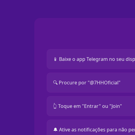
📱 Baixe o app Telegram no seu disp
🔍 Procure por "@7HHOficial"
👆 Toque em "Entrar" ou "Join"
🔔 Ative as notificações para não p