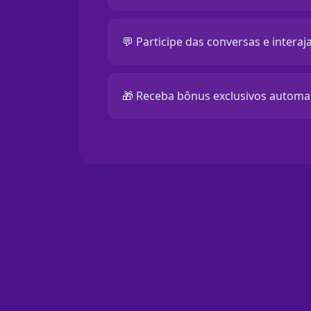
💬 Participe das conversas e interaj
🎁 Receba bônus exclusivos autom