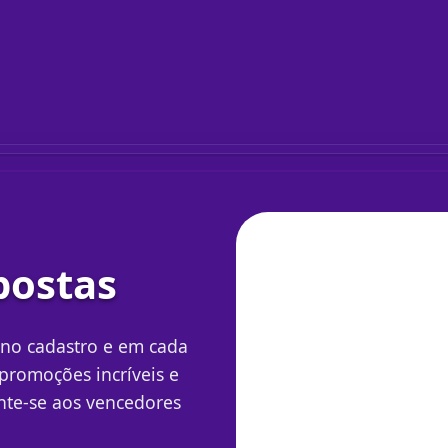
postas
no cadastro e em cada
promoções incríveis e
unte-se aos vencedores