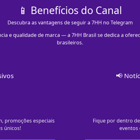
📱 Benefícios do Canal
Descubra as vantagens de seguir a 7HH no Telegram
a e qualidade de marca — a 7HH Brasil se dedica a oferece
brasileiros.
sivos
📢 Notí
m, promoções especiais
Fique por dentro d
s únicos!
eventos 