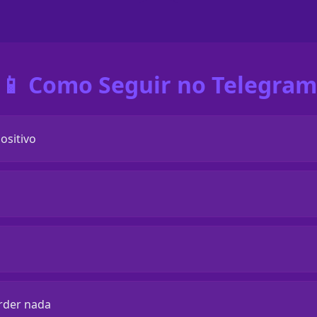
📱 Como Seguir no Telegram
ositivo
erder nada