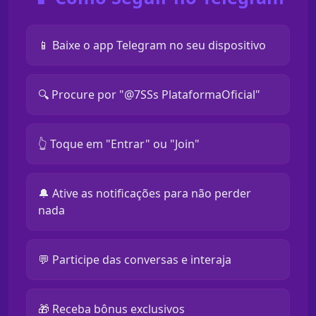
📱 Baixe o app Telegram no seu dispositivo
🔍 Procure por "@7SSs PlataformaOficial"
👆 Toque em "Entrar" ou "Join"
🔔 Ative as notificações para não perder
nada
💬 Participe das conversas e interaja
🎁 Receba bônus exclusivos