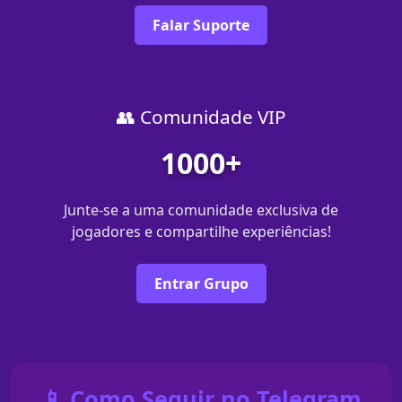
Falar Suporte
👥 Comunidade VIP
1000+
Junte-se a uma comunidade exclusiva de
jogadores e compartilhe experiências!
Entrar Grupo
📱 Como Seguir no Telegram