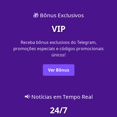
🎁 Bônus Exclusivos
VIP
Receba bônus exclusivos do Telegram,
promoções especiais e códigos promocionais
únicos!
Ver Bônus
📢 Notícias em Tempo Real
24/7