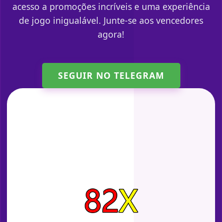
acesso a promoções incríveis e uma experiência
de jogo inigualável. Junte-se aos vencedores
agora!
SEGUIR NO TELEGRAM