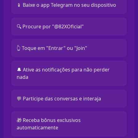
📱 Baixe o app Telegram no seu dispositivo
🔍 Procure por "@82XOficial"
👆 Toque em "Entrar" ou "Join"
🔔 Ative as notificações para não perder
nada
💬 Participe das conversas e interaja
🎁 Receba bônus exclusivos
automaticamente