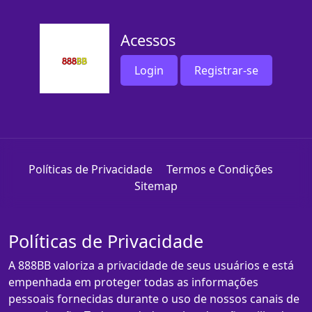
Acessos
Login
Registrar-se
Políticas de Privacidade
Termos e Condições
Sitemap
Políticas de Privacidade
A 888BB valoriza a privacidade de seus usuários e está
empenhada em proteger todas as informações
pessoais fornecidas durante o uso de nossos canais de