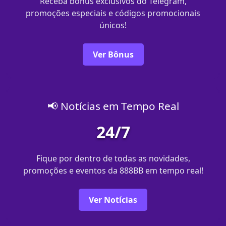
Receba bônus exclusivos do Telegram,
promoções especiais e códigos promocionais
únicos!
Ver Bônus
📢 Notícias em Tempo Real
24/7
Fique por dentro de todas as novidades,
promoções e eventos da 888BB em tempo real!
Ver Notícias