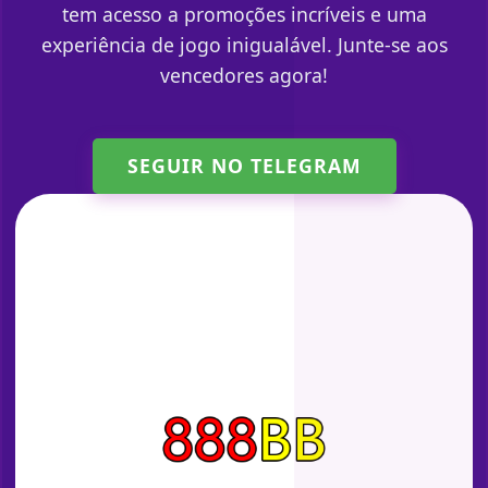
tem acesso a promoções incríveis e uma
experiência de jogo inigualável. Junte-se aos
vencedores agora!
SEGUIR NO TELEGRAM