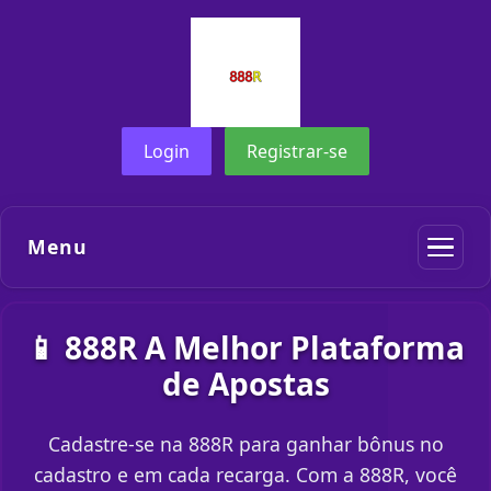
Login
Registrar-se
Menu
📱 888R A Melhor Plataforma
de Apostas
Cadastre-se na 888R para ganhar bônus no
cadastro e em cada recarga. Com a 888R, você