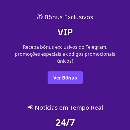
🎁 Bônus Exclusivos
VIP
Receba bônus exclusivos do Telegram,
promoções especiais e códigos promocionais
únicos!
Ver Bônus
📢 Notícias em Tempo Real
24/7