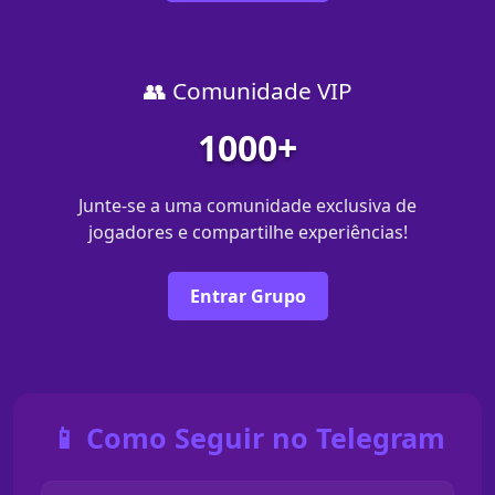
👥 Comunidade VIP
1000+
Junte-se a uma comunidade exclusiva de
jogadores e compartilhe experiências!
Entrar Grupo
📱 Como Seguir no Telegram