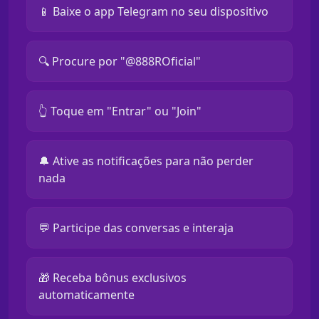
📱 Baixe o app Telegram no seu dispositivo
🔍 Procure por "@888ROficial"
👆 Toque em "Entrar" ou "Join"
🔔 Ative as notificações para não perder
nada
💬 Participe das conversas e interaja
🎁 Receba bônus exclusivos
automaticamente