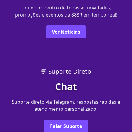
Fique por dentro de todas as novidades,
promoções e eventos da 888R em tempo real!
Ver Notícias
💬 Suporte Direto
Chat
Suporte direto via Telegram, respostas rápidas e
atendimento personalizado!
Falar Suporte