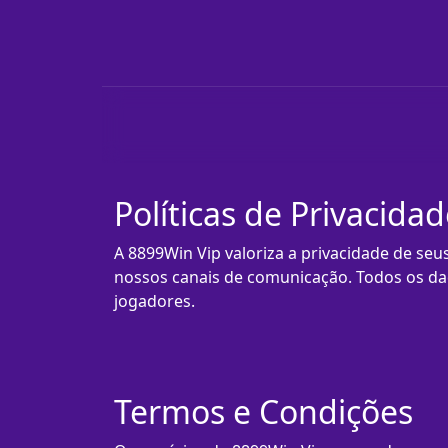
Políticas de Privacida
A 8899Win Vip valoriza a privacidade de se
nossos canais de comunicação. Todos os dad
jogadores.
Termos e Condições