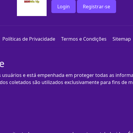
Login
Registrar-se
Políticas de Privacidade
Termos e Condições
Sitemap
de
us usuários e está empenhada em proteger todas as inform
os coletados são utilizados exclusivamente para fins de m