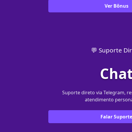
Ver Bônus
💬 Suporte Di
Cha
Suporte direto via Telegram, r
atendimento persona
Falar Suport