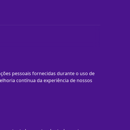
ações pessoais fornecidas durante o uso de
elhoria contínua da experiência de nossos