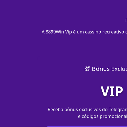
A 8899Win Vip é um cassino recreativo d
🎁 Bônus Exclu
VIP
Receba bônus exclusivos do Telegra
e códigos promocionai