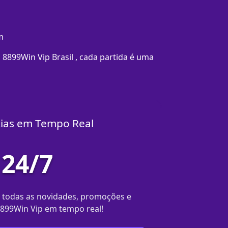
m
 8899Win Vip Brasil , cada partida é uma
cias em Tempo Real
24/7
e todas as novidades, promoções e
8899Win Vip em tempo real!