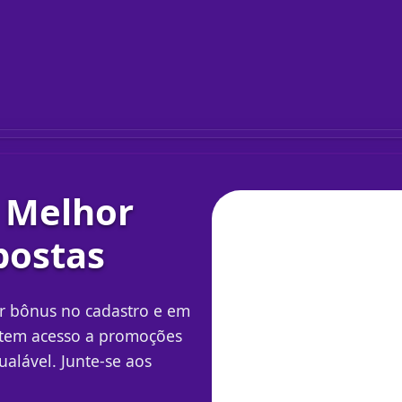
A Melhor
postas
r bônus no cadastro e em
 tem acesso a promoções
ualável. Junte-se aos